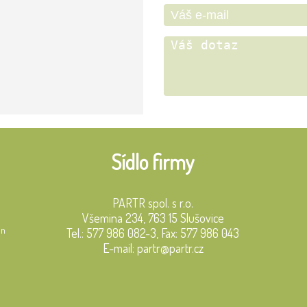
Sídlo firmy
PARTR spol. s r.o.
Všemina 234, 763 15 Slušovice
in
Tel.: 577 986 082-3, Fax: 577 986 043
E-mail: partr@partr.cz