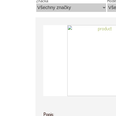
Značka:
Model
Popis: