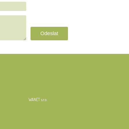
WANET s.r.o.