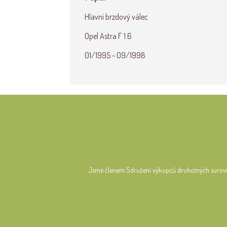
Hlavní brzdový válec
Opel Astra F 1.6
01/1995 - 09/1998
Jsme členem Sdružení výkupců druhotných surov