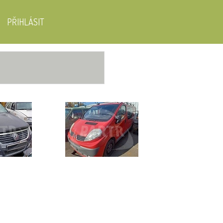
PŘIHLÁSIT
sat 2.0 103KW
Renault Trafic