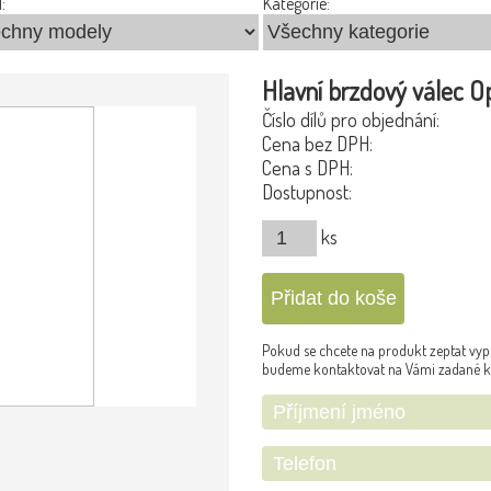
:
Kategorie:
Hlavní brzdový válec Op
Číslo dílů pro objednání:
Cena bez DPH:
Cena s DPH:
Dostupnost:
ks
Pokud se chcete na produkt zeptat vypl
budeme kontaktovat na Vámi zadané k