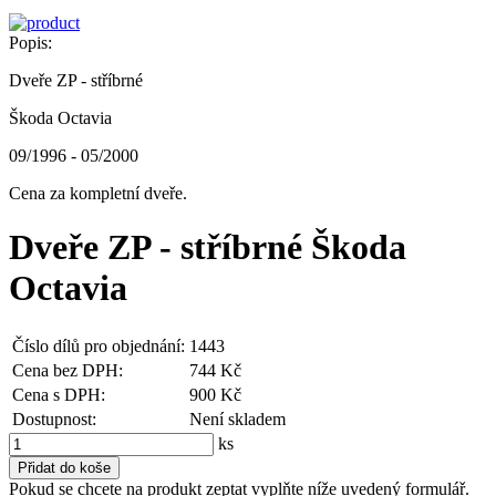
Popis:
Dveře ZP - stříbrné
Škoda Octavia
09/1996 - 05/2000
Cena za kompletní dveře.
Dveře ZP - stříbrné Škoda
Octavia
Číslo dílů pro objednání:
1443
Cena bez DPH:
744 Kč
Cena s DPH:
900 Kč
Dostupnost:
Není skladem
ks
Pokud se chcete na produkt zeptat vyplňte níže uvedený formulář.