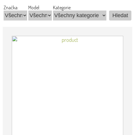
Značka:
Model:
Kategorie: