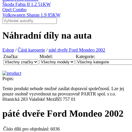
Škoda Fabia II 1.2 51KW
Opel Combo
Volkswagen Sharan 1.9 85KW
Náhradní díly na auta
Eshop
/
Části karoserie
/
páté dveře Ford Mondeo 2002
Značka:
Model:
Kategorie:
Popis:
Tento produkt nebude možné zasílat dopravní společností. Lze jej
pouze osobně vyzvednout na provozovně PARTR spol. s r.o.
Hranická 283 Valašské Meziříčí 757 01
páté dveře Ford Mondeo 2002
Číslo dílů pro objednání:
6036