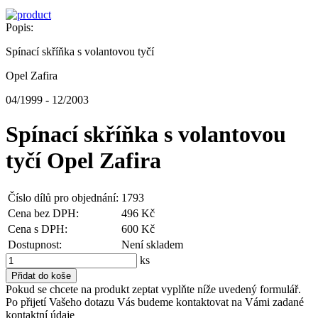
Popis:
Spínací skříňka s volantovou tyčí
Opel Zafira
04/1999 - 12/2003
Spínací skříňka s volantovou
tyčí Opel Zafira
Číslo dílů pro objednání:
1793
Cena bez DPH:
496 Kč
Cena s DPH:
600 Kč
Dostupnost:
Není skladem
ks
Pokud se chcete na produkt zeptat vyplňte níže uvedený formulář.
Po přijetí Vašeho dotazu Vás budeme kontaktovat na Vámi zadané
kontaktní údaje