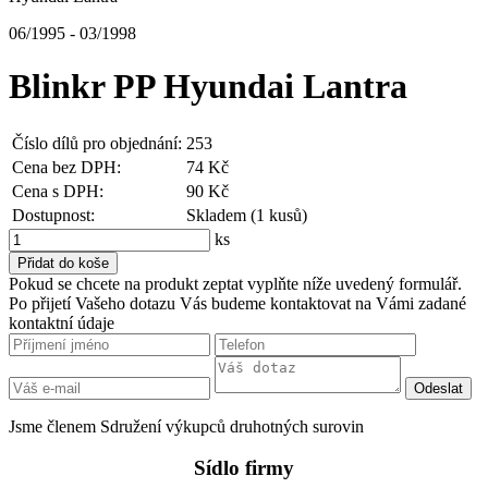
06/1995 - 03/1998
Blinkr PP Hyundai Lantra
Číslo dílů pro objednání:
253
Cena bez DPH:
74 Kč
Cena s DPH:
90 Kč
Dostupnost:
Skladem (1 kusů)
ks
Pokud se chcete na produkt zeptat vyplňte níže uvedený formulář.
Po přijetí Vašeho dotazu Vás budeme kontaktovat na Vámi zadané
kontaktní údaje
Jsme členem Sdružení výkupců druhotných surovin
Sídlo firmy