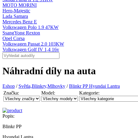
MOTO MORINI
Hero-Majestic
Lada Samara
Mercedes Benz E
Volkswagen Polo 1.9 47KW
SsangYong Rexton
Opel Corsa
Volkswagen Passat 2.0 103KW
Volkswagen Golf IV 1,4 16v
Náhradní díly na auta
Eshop
/
Světla,Blinkry,Mlhovky
/
Blinkr PP Hyundai Lantra
Značka:
Model:
Kategorie:
Popis:
Blinkr PP
Hyundai Lantra