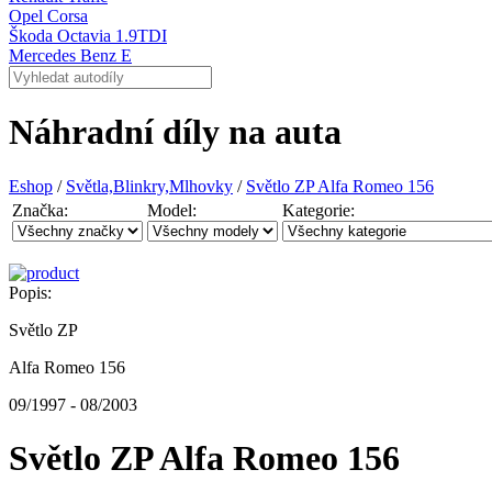
Opel Corsa
Škoda Octavia 1.9TDI
Mercedes Benz E
Náhradní díly na auta
Eshop
/
Světla,Blinkry,Mlhovky
/
Světlo ZP Alfa Romeo 156
Značka:
Model:
Kategorie:
Popis:
Světlo ZP
Alfa Romeo 156
09/1997 - 08/2003
Světlo ZP Alfa Romeo 156