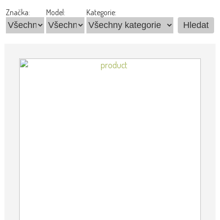
Značka:
Model:
Kategorie: