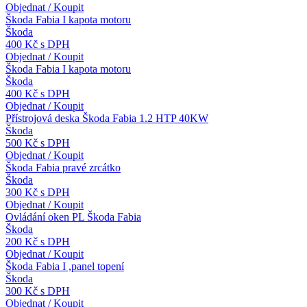
Objednat / Koupit
Škoda Fabia I kapota motoru
Škoda
400 Kč s DPH
Objednat / Koupit
Škoda Fabia I kapota motoru
Škoda
400 Kč s DPH
Objednat / Koupit
Přístrojová deska Škoda Fabia 1.2 HTP 40KW
Škoda
500 Kč s DPH
Objednat / Koupit
Škoda Fabia pravé zrcátko
Škoda
300 Kč s DPH
Objednat / Koupit
Ovládání oken PL Škoda Fabia
Škoda
200 Kč s DPH
Objednat / Koupit
Škoda Fabia I ,panel topení
Škoda
300 Kč s DPH
Objednat / Koupit