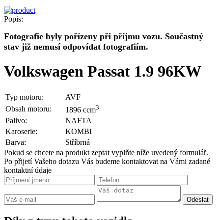
Popis:
Fotografie byly pořízeny při příjmu vozu. Součastný
stav již nemusí odpovídat fotografiím.
Volkswagen Passat 1.9 96KW
Typ motoru:
AVF
3
Obsah motoru:
1896 ccm
Palivo:
NAFTA
Karoserie:
KOMBI
Barva:
Stříbrná
Pokud se chcete na produkt zeptat vyplňte níže uvedený formulář.
Po přijetí Vašeho dotazu Vás budeme kontaktovat na Vámi zadané
kontaktní údaje