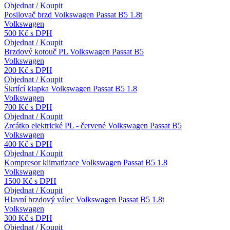
Objednat / Koupit
Posilovač brzd Volkswagen Passat B5 1.8t
Volkswagen
500 Kč s DPH
Objednat / Koupit
Brzdový kotouč PL Volkswagen Passat B5
Volkswagen
200 Kč s DPH
Objednat / Koupit
Škrtící klapka Volkswagen Passat B5 1.8
Volkswagen
700 Kč s DPH
Objednat / Koupit
Zrcátko elektrické PL - červené Volkswagen Passat B5
Volkswagen
400 Kč s DPH
Objednat / Koupit
Kompresor klimatizace Volkswagen Passat B5 1.8
Volkswagen
1500 Kč s DPH
Objednat / Koupit
Hlavní brzdový válec Volkswagen Passat B5 1.8t
Volkswagen
300 Kč s DPH
Objednat / Koupit