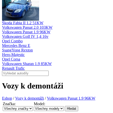
Škoda Fabia II 1.2 51KW
Volkswagen Passat 2.0 103KW
Volkswagen Passat 1.9 96KW
Volkswagen Golf IV 1,4 16v
Opel Combo
Mercedes Benz E
SsangYong Rexton
Hero-Majestic
Opel Corsa
Volkswagen Sharan 1.9 85KW
Renault Trafic
Vozy k demontáži
Eshop
/
Vozy k demontáži
/
Volkswagen Passat 1.9 96KW
Značka:
Model: