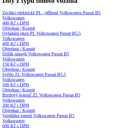
Díly z typu tohoto vozidla
Zrcátko elektrické PL - stříbrné Volkswagen Passat B5
Volkswagen
400 Kč s DPH
Objednat / Koupit
Ovládání oken PL Volkswagen Passat B5.5
Volkswagen
400 Kč s DPH
Objednat / Koupit
Držák nápojů Volkswagen Passat B5
Volkswagen
150 Kč s DPH
Objednat / Koupit
Světlo ZL Volkswagen Passat B5.5
Volkswagen
500 Kč s DPH
Objednat / Koupit
Brzdový kotouč ZL Volkswagen Passat B5
Volkswagen
200 Kč s DPH
Objednat / Koupit
Ventilátor topení Volkswagen Passat B5
Volkswagen
600 Kč s DPH