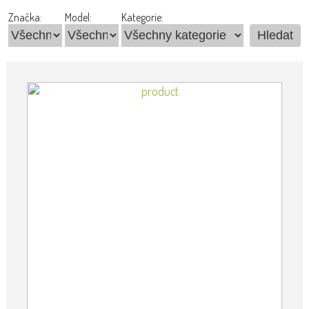
Značka:
Model:
Kategorie: