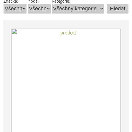
Značka:
Model:
Kategorie: