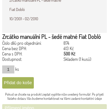
Zrcátko manuální PL - šedé matné
Fiat Dobló
10/2001 - 02/2010
Zrcátko manuální PL - šedé matné Fiat Dobló
Číslo dílů pro objednání:
874
Cena bez DPH:
413 Kč
Cena s DPH:
500 Kč
Dostupnost:
Skladem (1 kusů)
ks
Pokud se chcete na produkt zeptat vyplňte níže uvedený formulář. Po přijetí
Vašeho dotazu Vás budeme kontaktovat na Vámi zadané kontaktní údaje