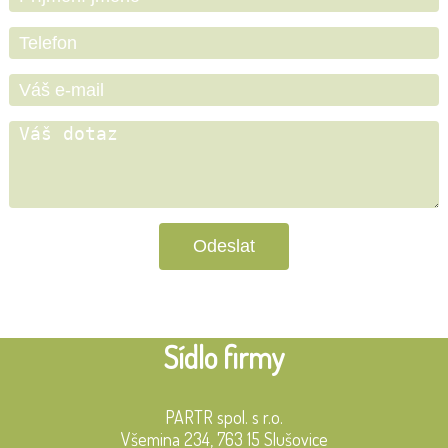
Sídlo firmy
PARTR spol. s r.o.
Všemina 234, 763 15 Slušovice