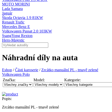
MOTO MORINI
Lada Samara
Jaguár
Škoda Octavia 1.9 81KW
Renault Trafic
Mercedes Benz E
Volkswagen Passat 2.0 103KW
SsangYong Rexton
Hero-Majestic
Náhradní díly na auta
Eshop
/
Části karoserie
/
Zrcátko manuální PL - tmavě zelené
Volkswagen Polo
Značka:
Model:
Kategorie:
Popis:
Zrcátko manuální PL - tmavě zelené