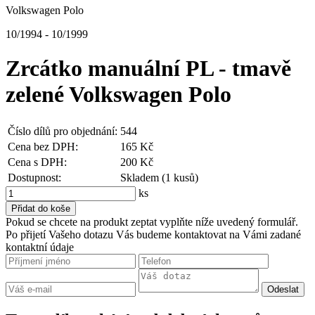
Volkswagen Polo
10/1994 - 10/1999
Zrcátko manuální PL - tmavě
zelené Volkswagen Polo
Číslo dílů pro objednání:
544
Cena bez DPH:
165 Kč
Cena s DPH:
200 Kč
Dostupnost:
Skladem (1 kusů)
ks
Pokud se chcete na produkt zeptat vyplňte níže uvedený formulář.
Po přijetí Vašeho dotazu Vás budeme kontaktovat na Vámi zadané
kontaktní údaje