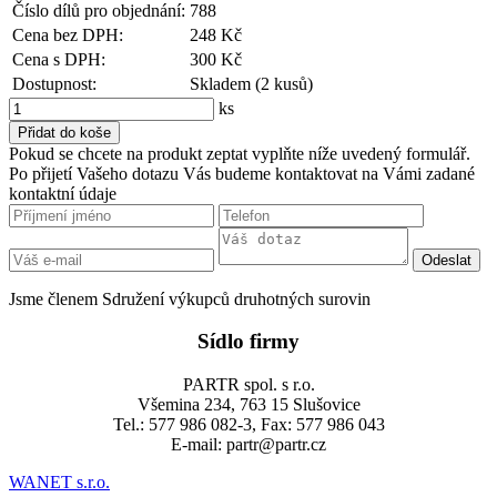
Číslo dílů pro objednání:
788
Cena bez DPH:
248 Kč
Cena s DPH:
300 Kč
Dostupnost:
Skladem (2 kusů)
ks
Pokud se chcete na produkt zeptat vyplňte níže uvedený formulář.
Po přijetí Vašeho dotazu Vás budeme kontaktovat na Vámi zadané
kontaktní údaje
Jsme členem Sdružení výkupců druhotných surovin
Sídlo firmy
PARTR spol. s r.o.
Všemina 234, 763 15 Slušovice
Tel.: 577 986 082-3, Fax: 577 986 043
E-mail: partr@partr.cz
WANET s.r.o.