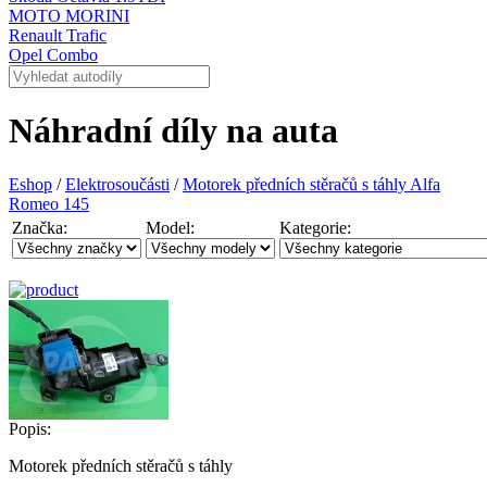
MOTO MORINI
Renault Trafic
Opel Combo
Náhradní díly na auta
Eshop
/
Elektrosoučásti
/
Motorek předních stěračů s táhly Alfa
Romeo 145
Značka:
Model:
Kategorie:
Popis:
Motorek předních stěračů s táhly