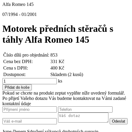
Alfa Romeo 145
07/1994 - 01/2001
Motorek předních stěračů s
táhly Alfa Romeo 145
Číslo dílů pro objednání:
853
Cena bez DPH:
331 Kč
Cena s DPH:
400 Kč
Dostupnost:
Skladem (2 kusů)
ks
Pokud se chcete na produkt zeptat vyplňte níže uvedený formulář.
Po přijetí Vašeho dotazu Vás budeme kontaktovat na Vámi zadané
kontaktní údaje
Jsme členem Sdružení výkupců druhotných surovin