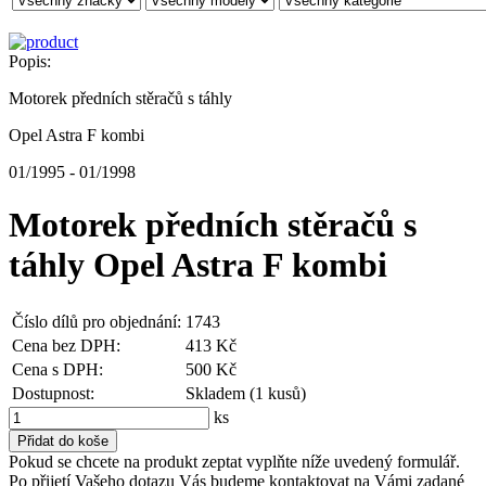
Popis:
Motorek předních stěračů s táhly
Opel Astra F kombi
01/1995 - 01/1998
Motorek předních stěračů s
táhly Opel Astra F kombi
Číslo dílů pro objednání:
1743
Cena bez DPH:
413 Kč
Cena s DPH:
500 Kč
Dostupnost:
Skladem (1 kusů)
ks
Pokud se chcete na produkt zeptat vyplňte níže uvedený formulář.
Po přijetí Vašeho dotazu Vás budeme kontaktovat na Vámi zadané