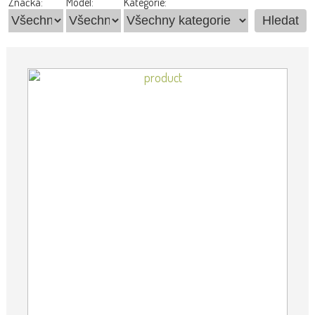
Značka:
Model:
Kategorie: