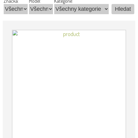
Značka:
Model:
Kategorie: