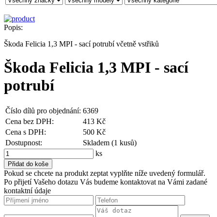
Popis:
Škoda Felicia 1,3 MPI - sací potrubí včetně vstřiků
Škoda Felicia 1,3 MPI - sací
potrubí
Číslo dílů pro objednání:
6369
Cena bez DPH:
413 Kč
Cena s DPH:
500 Kč
Dostupnost:
Skladem (1 kusů)
ks
Pokud se chcete na produkt zeptat vyplňte níže uvedený formulář.
Po přijetí Vašeho dotazu Vás budeme kontaktovat na Vámi zadané
kontaktní údaje