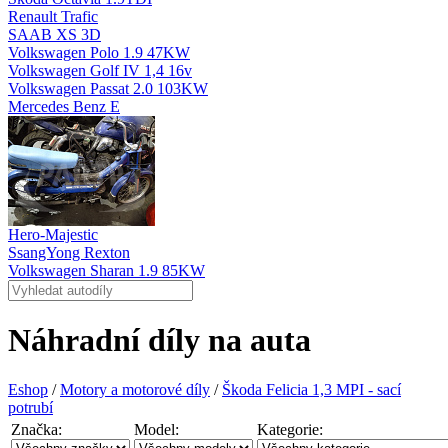
Renault Trafic
SAAB XS 3D
Volkswagen Polo 1.9 47KW
Volkswagen Golf IV 1,4 16v
Volkswagen Passat 2.0 103KW
Mercedes Benz E
Hero-Majestic
SsangYong Rexton
Volkswagen Sharan 1.9 85KW
Náhradní díly na auta
Eshop
/
Motory a motorové díly
/
Škoda Felicia 1,3 MPI - sací
potrubí
Značka:
Model:
Kategorie: