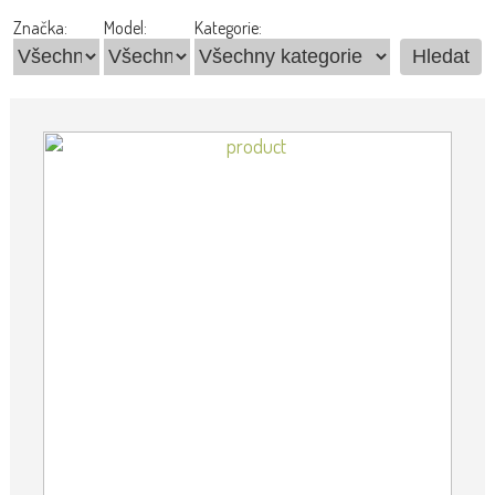
Značka:
Model:
Kategorie: