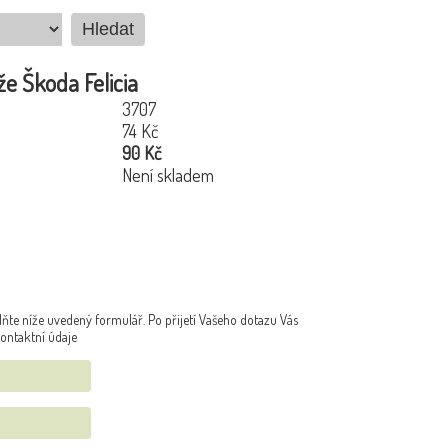
e Škoda Felicia
3707
74 Kč
90 Kč
Není skladem
ňte níže uvedený formulář. Po přijetí Vašeho dotazu Vás
ontaktní údaje