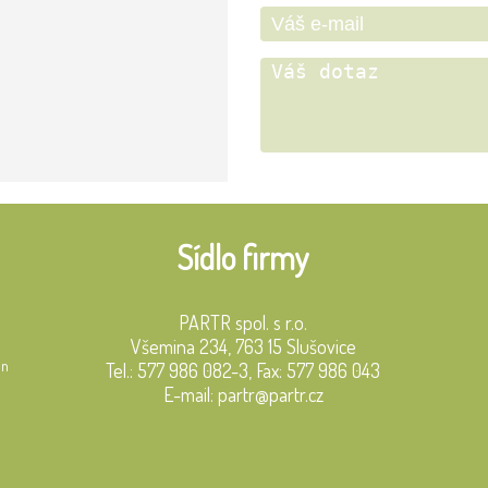
Sídlo firmy
PARTR spol. s r.o.
Všemina 234, 763 15 Slušovice
in
Tel.: 577 986 082-3, Fax: 577 986 043
E-mail: partr@partr.cz