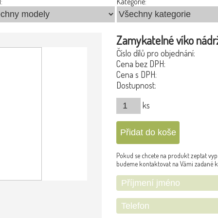
:
Kategorie:
Zamykatelné víko nádrž
Číslo dílů pro objednání:
Cena bez DPH:
Cena s DPH:
Dostupnost:
ks
Pokud se chcete na produkt zeptat vypl
budeme kontaktovat na Vámi zadané k