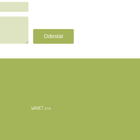
WANET s.r.o.