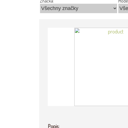
Značka:
Model
Popis: