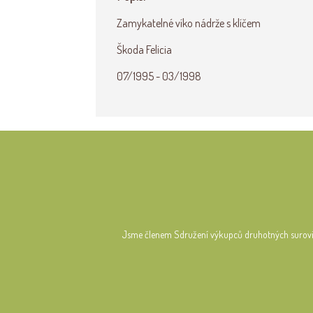
Zamykatelné víko nádrže s klíčem
Škoda Felicia
07/1995 - 03/1998
Jsme členem Sdružení výkupců druhotných surov