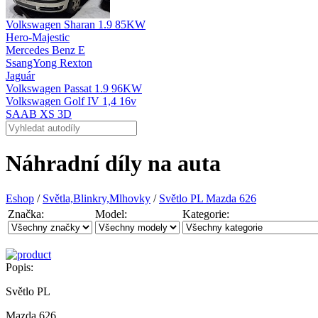
Volkswagen Sharan 1.9 85KW
Hero-Majestic
Mercedes Benz E
SsangYong Rexton
Jaguár
Volkswagen Passat 1.9 96KW
Volkswagen Golf IV 1,4 16v
SAAB XS 3D
Náhradní díly na auta
Eshop
/
Světla,Blinkry,Mlhovky
/
Světlo PL Mazda 626
Značka:
Model:
Kategorie:
Popis:
Světlo PL
Mazda 626