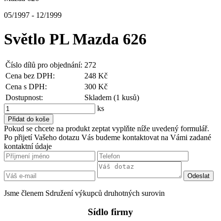
05/1997 - 12/1999
Světlo PL Mazda 626
Číslo dílů pro objednání:
272
Cena bez DPH:
248 Kč
Cena s DPH:
300 Kč
Dostupnost:
Skladem (1 kusů)
ks
Pokud se chcete na produkt zeptat vyplňte níže uvedený formulář.
Po přijetí Vašeho dotazu Vás budeme kontaktovat na Vámi zadané
kontaktní údaje
Jsme členem Sdružení výkupců druhotných surovin
Sídlo firmy