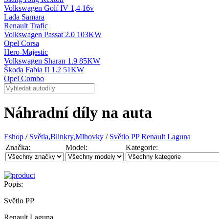
Volkswagen Golf IV 1,4 16v
Lada Samara
Renault Trafic
Volkswagen Passat 2.0 103KW
Opel Corsa
Hero-Majestic
Volkswagen Sharan 1.9 85KW
Škoda Fabia II 1.2 51KW
Opel Combo
Náhradní díly na auta
Eshop
/
Světla,Blinkry,Mlhovky
/
Světlo PP Renault Laguna
Značka:
Model:
Kategorie:
Popis:
Světlo PP
Renault Laguna