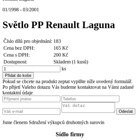
01/1998 - 03/2001
Světlo PP Renault Laguna
Číslo dílů pro objednání:
183
Cena bez DPH:
165 Kč
Cena s DPH:
200 Kč
Dostupnost:
Skladem (1 kusů)
ks
Pokud se chcete na produkt zeptat vyplňte níže uvedený formulář.
Po přijetí Vašeho dotazu Vás budeme kontaktovat na Vámi zadané
kontaktní údaje
Jsme členem Sdružení výkupců druhotných surovin
Sídlo firmy