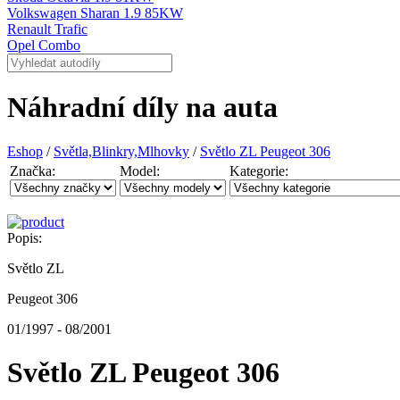
Volkswagen Sharan 1.9 85KW
Renault Trafic
Opel Combo
Náhradní díly na auta
Eshop
/
Světla,Blinkry,Mlhovky
/
Světlo ZL Peugeot 306
Značka:
Model:
Kategorie:
Popis:
Světlo ZL
Peugeot 306
01/1997 - 08/2001
Světlo ZL Peugeot 306