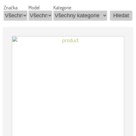
Značka:
Model:
Kategorie: