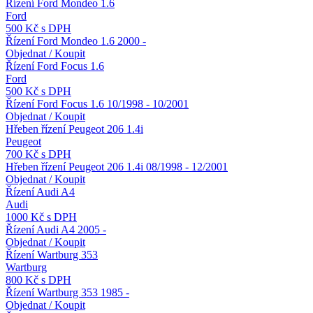
Řízení Ford Mondeo 1.6
Ford
500 Kč s DPH
Řízení Ford Mondeo 1.6 2000 -
Objednat / Koupit
Řízení Ford Focus 1.6
Ford
500 Kč s DPH
Řízení Ford Focus 1.6 10/1998 - 10/2001
Objednat / Koupit
Hřeben řízení Peugeot 206 1.4i
Peugeot
700 Kč s DPH
Hřeben řízení Peugeot 206 1.4i 08/1998 - 12/2001
Objednat / Koupit
Řízení Audi A4
Audi
1000 Kč s DPH
Řízení Audi A4 2005 -
Objednat / Koupit
Řízení Wartburg 353
Wartburg
800 Kč s DPH
Řízení Wartburg 353 1985 -
Objednat / Koupit