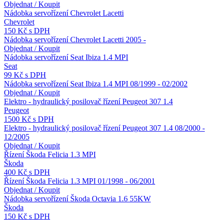
Objednat / Koupit
Nádobka servořízení Chevrolet Lacetti
Chevrolet
150 Kč s DPH
Nádobka servořízení Chevrolet Lacetti 2005 -
Objednat / Koupit
Nádobka servořízení Seat Ibiza 1.4 MPI
Seat
99 Kč s DPH
Nádobka servořízení Seat Ibiza 1.4 MPI 08/1999 - 02/2002
Objednat / Koupit
Elektro - hydraulický posilovač řízení Peugeot 307 1.4
Peugeot
1500 Kč s DPH
Elektro - hydraulický posilovač řízení Peugeot 307 1.4 08/2000 -
12/2005
Objednat / Koupit
Řízení Škoda Felicia 1.3 MPI
Škoda
400 Kč s DPH
Řízení Škoda Felicia 1.3 MPI 01/1998 - 06/2001
Objednat / Koupit
Nádobka servořízení Škoda Octavia 1.6 55KW
Škoda
150 Kč s DPH