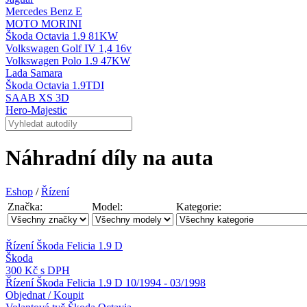
Mercedes Benz E
MOTO MORINI
Škoda Octavia 1.9 81KW
Volkswagen Golf IV 1,4 16v
Volkswagen Polo 1.9 47KW
Lada Samara
Škoda Octavia 1.9TDI
SAAB XS 3D
Hero-Majestic
Náhradní díly na auta
Eshop
/
Řízení
Značka:
Model:
Kategorie:
Řízení Škoda Felicia 1.9 D
Škoda
300 Kč s DPH
Řízení Škoda Felicia 1.9 D 10/1994 - 03/1998
Objednat / Koupit