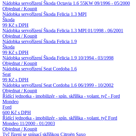
Nádobka servořízení Škoda Octavia 1.6 55KW 09/1996 - 05/2000
Objednat / Koupit
Nádobka servořízení Škoda Felicia 1.3 MPI
Škoda
99 Kč s DPH
Nádobka servořízení Škoda Felicia 1.3 MPI 01/1998 - 06/2001
Objednat / Koupit
Nádobka servořízení Škoda Felicia 1.9
Škoda
99 Kč s DPH
Nádobka servořízení Škoda Felicia 1.9 10/1994 - 03/1998
Objednat / Koupit
Nádobka servořízení Seat Cordoba 1.6
Seat
99 Kč s DPH
Nádobka servořízení Seat Cordoba 1.6 06/1999 - 10/2002
Objednat / Koupit
Řídící jednotka - imobilizér - spín. skříňka - volant. tyč - Ford
Mondeo
Ford
600 Kč s DPH
Řídící jednotka - imobilizér - spín. skříňka - volant. tyč Ford
Mondeo 11/2000 - 01/2003
Objednat / Koupit
Tyč řízení se spínací skříňkou Citroën Saxo