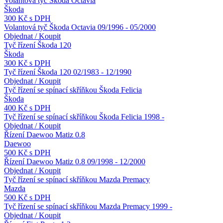
Volantová tyč Škoda Octavia
Škoda
300 Kč s DPH
Volantová tyč Škoda Octavia 09/1996 - 05/2000
Objednat / Koupit
Tyč řízení Škoda 120
Škoda
300 Kč s DPH
Tyč řízení Škoda 120 02/1983 - 12/1990
Objednat / Koupit
Tyč řízení se spínací skříňkou Škoda Felicia
Škoda
400 Kč s DPH
Tyč řízení se spínací skříňkou Škoda Felicia 1998 -
Objednat / Koupit
Řízení Daewoo Matiz 0.8
Daewoo
500 Kč s DPH
Řízení Daewoo Matiz 0.8 09/1998 - 12/2000
Objednat / Koupit
Tyč řízení se spínací skříňkou Mazda Premacy
Mazda
500 Kč s DPH
Tyč řízení se spínací skříňkou Mazda Premacy 1999 -
Objednat / Koupit