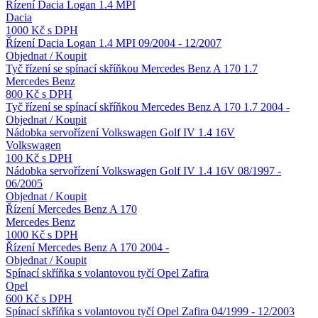
Řízení Dacia Logan 1.4 MPI
Dacia
1000 Kč s DPH
Řízení Dacia Logan 1.4 MPI 09/2004 - 12/2007
Objednat / Koupit
Tyč řízení se spínací skříňkou Mercedes Benz A 170 1.7
Mercedes Benz
800 Kč s DPH
Tyč řízení se spínací skříňkou Mercedes Benz A 170 1.7 2004 -
Objednat / Koupit
Nádobka servořízení Volkswagen Golf IV 1.4 16V
Volkswagen
100 Kč s DPH
Nádobka servořízení Volkswagen Golf IV 1.4 16V 08/1997 -
06/2005
Objednat / Koupit
Řízení Mercedes Benz A 170
Mercedes Benz
1000 Kč s DPH
Řízení Mercedes Benz A 170 2004 -
Objednat / Koupit
Spínací skříňka s volantovou tyčí Opel Zafira
Opel
600 Kč s DPH
Spínací skříňka s volantovou tyčí Opel Zafira 04/1999 - 12/2003