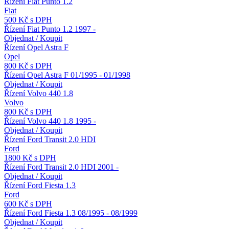
Řízení Fiat Punto 1.2
Fiat
500 Kč s DPH
Řízení Fiat Punto 1.2 1997 -
Objednat / Koupit
Řízení Opel Astra F
Opel
800 Kč s DPH
Řízení Opel Astra F 01/1995 - 01/1998
Objednat / Koupit
Řízení Volvo 440 1.8
Volvo
800 Kč s DPH
Řízení Volvo 440 1.8 1995 -
Objednat / Koupit
Řízení Ford Transit 2.0 HDI
Ford
1800 Kč s DPH
Řízení Ford Transit 2.0 HDI 2001 -
Objednat / Koupit
Řízení Ford Fiesta 1.3
Ford
600 Kč s DPH
Řízení Ford Fiesta 1.3 08/1995 - 08/1999
Objednat / Koupit